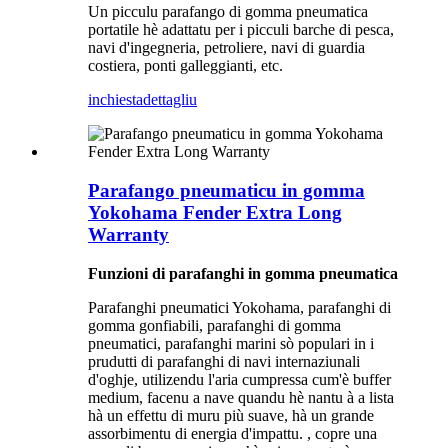
Un picculu parafango di gomma pneumatica
portatile hè adattatu per i picculi barche di pesca,
navi d'ingegneria, petroliere, navi di guardia
costiera, ponti galleggianti, etc.
inchiesta
dettagliu
Parafango pneumaticu in gomma
Yokohama Fender Extra Long
Warranty
Funzioni di parafanghi in gomma pneumatica
Parafanghi pneumatici Yokohama, parafanghi di
gomma gonfiabili, parafanghi di gomma
pneumatici, parafanghi marini sò populari in i
prudutti di parafanghi di navi internaziunali
d'oghje, utilizendu l'aria cumpressa cum'è buffer
medium, facenu a nave quandu hè nantu à a lista
hà un effettu di muru più suave, hà un grande
assorbimentu di energia d'impattu. , copre una