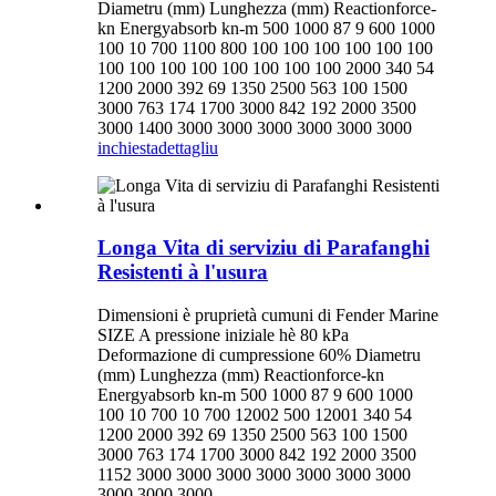
Diametru (mm) Lunghezza (mm) Reactionforce-
kn Energyabsorb kn-m 500 1000 87 9 600 1000
100 10 700 1100 800 100 100 100 100 100 100
100 100 100 100 100 100 100 100 2000 340 54
1200 2000 392 69 1350 2500 563 100 1500
3000 763 174 1700 3000 842 192 2000 3500
3000 1400 3000 3000 3000 3000 3000 3000
inchiesta
dettagliu
Longa Vita di serviziu di Parafanghi
Resistenti à l'usura
Dimensioni è pruprietà cumuni di Fender Marine
SIZE A pressione iniziale hè 80 kPa
Deformazione di cumpressione 60% Diametru
(mm) Lunghezza (mm) Reactionforce-kn
Energyabsorb kn-m 500 1000 87 9 600 1000
100 10 700 10 700 12002 500 12001 340 54
1200 2000 392 69 1350 2500 563 100 1500
3000 763 174 1700 3000 842 192 2000 3500
1152 3000 3000 3000 3000 3000 3000 3000
3000 3000 3000 ...