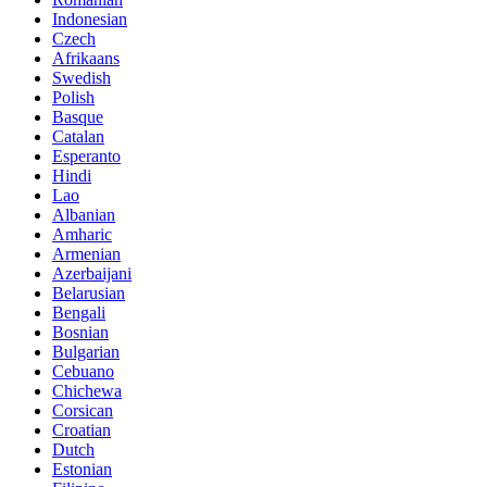
Indonesian
Czech
Afrikaans
Swedish
Polish
Basque
Catalan
Esperanto
Hindi
Lao
Albanian
Amharic
Armenian
Azerbaijani
Belarusian
Bengali
Bosnian
Bulgarian
Cebuano
Chichewa
Corsican
Croatian
Dutch
Estonian