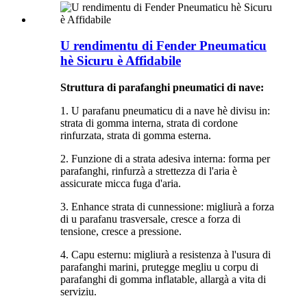
U rendimentu di Fender Pneumaticu
hè Sicuru è Affidabile
Struttura di parafanghi pneumatici di nave:
1. U parafanu pneumaticu di a nave hè divisu in:
strata di gomma interna, strata di cordone
rinfurzata, strata di gomma esterna.
2. Funzione di a strata adesiva interna: forma per
parafanghi, rinfurzà a strettezza di l'aria è
assicurate micca fuga d'aria.
3. Enhance strata di cunnessione: migliurà a forza
di u parafanu trasversale, cresce a forza di
tensione, cresce a pressione.
4. Capu esternu: migliurà a resistenza à l'usura di
parafanghi marini, prutegge megliu u corpu di
parafanghi di gomma inflatable, allargà a vita di
serviziu.