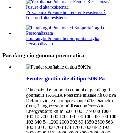
Yokohama Pneumatic Fender Resistenza à
l'usura d'alta resistenza
Parafanghi Pneumatici Supporta Taglia
Personalizzata
Parafango in gomma pneumatica
Fender gonfiabile di tipu 50KPa
Dimensioni è proprietà cumuni di parafanghi
gonfiabili TAGLIA Pressione iniziale hè 80 kPa
Deformazione di cumpressione 60% Diametru
(mm) Lunghezza (mm) Reactionforce-kn
Energyabsorb kn-m 500 1000 87 9 600 1000
100 10 700 1000 100 100 100 100 100 100 100
102 340 54 1200 2000 392 69 1350 2500 563
100 1500 3000 763 174 1700 3000 842 192
2000 3500 1152 3000 3000 3000 3000 3000