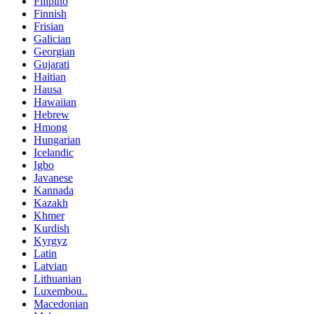
Filipino
Finnish
Frisian
Galician
Georgian
Gujarati
Haitian
Hausa
Hawaiian
Hebrew
Hmong
Hungarian
Icelandic
Igbo
Javanese
Kannada
Kazakh
Khmer
Kurdish
Kyrgyz
Latin
Latvian
Lithuanian
Luxembou..
Macedonian