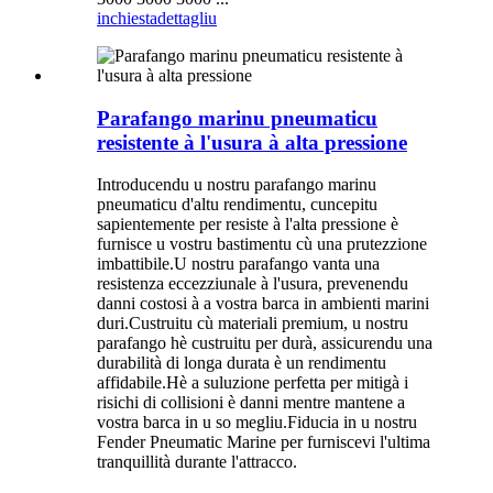
inchiesta
dettagliu
Parafango marinu pneumaticu
resistente à l'usura à alta pressione
Introducendu u nostru parafango marinu
pneumaticu d'altu rendimentu, cuncepitu
sapientemente per resiste à l'alta pressione è
furnisce u vostru bastimentu cù una prutezzione
imbattibile.U nostru parafango vanta una
resistenza eccezziunale à l'usura, prevenendu
danni costosi à a vostra barca in ambienti marini
duri.Custruitu cù materiali premium, u nostru
parafango hè custruitu per durà, assicurendu una
durabilità di longa durata è un rendimentu
affidabile.Hè a suluzione perfetta per mitigà i
risichi di collisioni è danni mentre mantene a
vostra barca in u so megliu.Fiducia in u nostru
Fender Pneumatic Marine per furniscevi l'ultima
tranquillità durante l'attracco.