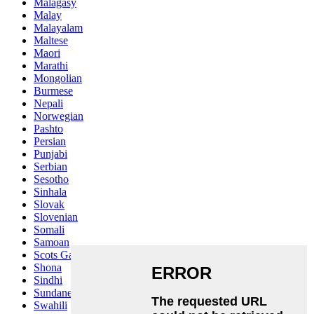
Malagasy
Malay
Malayalam
Maltese
Maori
Marathi
Mongolian
Burmese
Nepali
Norwegian
Pashto
Persian
Punjabi
Serbian
Sesotho
Sinhala
Slovak
Slovenian
Somali
Samoan
Scots Gaelic
Shona
Sindhi
Sundanese
Swahili