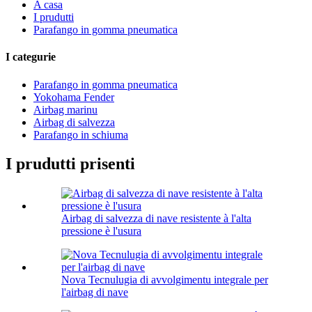
A casa
I prudutti
Parafango in gomma pneumatica
I categurie
Parafango in gomma pneumatica
Yokohama Fender
Airbag marinu
Airbag di salvezza
Parafango in schiuma
I prudutti prisenti
Airbag di salvezza di nave resistente à l'alta
pressione è l'usura
Nova Tecnulugia di avvolgimentu integrale per
l'airbag di nave