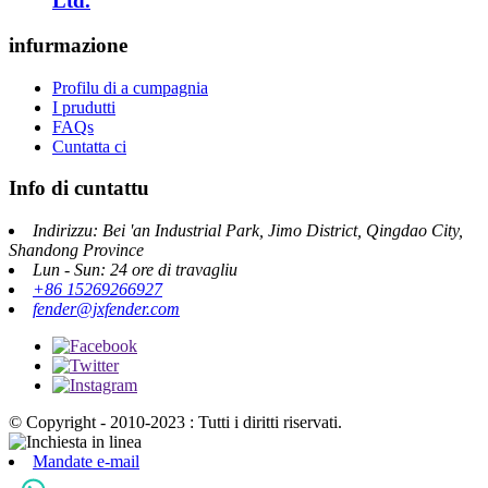
Ltd.
infurmazione
Profilu di a cumpagnia
I prudutti
FAQs
Cuntatta ci
Info di cuntattu
Indirizzu: Bei 'an Industrial Park, Jimo District, Qingdao City,
Shandong Province
Lun - Sun: 24 ore di travagliu
+86 15269266927
fender@jxfender.com
© Copyright - 2010-2023 : Tutti i diritti riservati.
Mandate e-mail